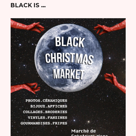
BLACK IS …