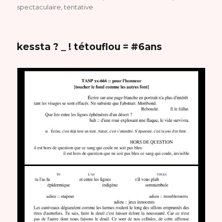
spectaculaire
,
tentative
kessta ? _ ! tétouflou = #6ans