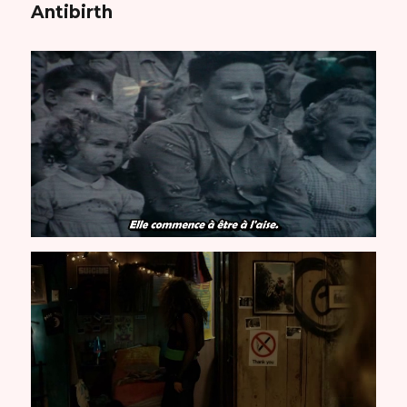
Antibirth