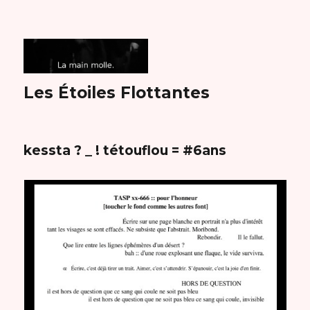
Les Étoiles Flottantes
kessta ? _ ! tétouflou = #6ans