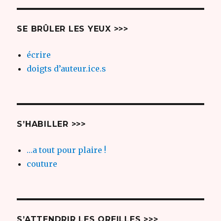
SE BRÛLER LES YEUX >>>
écrire
doigts d’auteur.ice.s
S’HABILLER >>>
…a tout pour plaire !
couture
S’ATTENDRIR LES OREILLES >>>