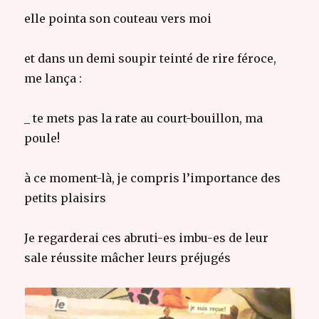
elle pointa son couteau vers moi
et dans un demi soupir teinté de rire féroce,
me lança :
_ te mets pas la rate au court-bouillon, ma
poule!
à ce moment-là, je compris l’importance des
petits plaisirs
Je regarderai ces abruti-es imbu-es de leur
sale réussite mâcher leurs préjugés