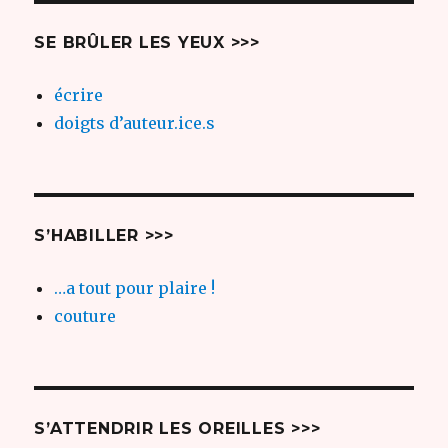
SE BRÛLER LES YEUX >>>
écrire
doigts d’auteur.ice.s
S’HABILLER >>>
…a tout pour plaire !
couture
S’ATTENDRIR LES OREILLES >>>