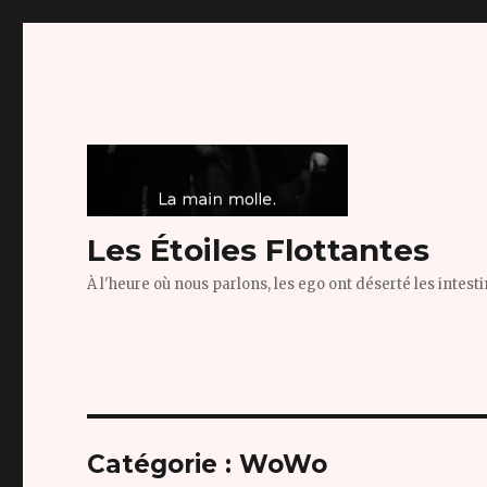
Les Étoiles Flottantes
À l'heure où nous parlons, les ego ont déserté les intest
Catégorie :
WoWo