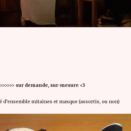
>>>>>>>
sur demande, sur-mesure <3
té d’ensemble mitaines et masque (assortis, ou non)