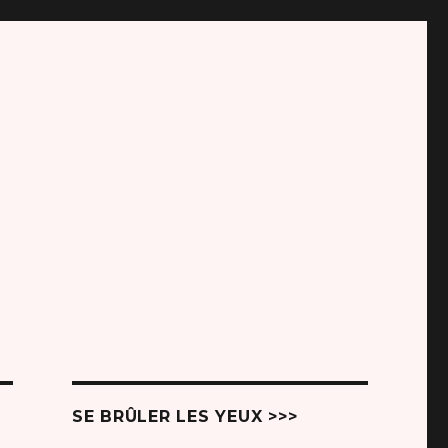
SE BRÛLER LES YEUX >>>