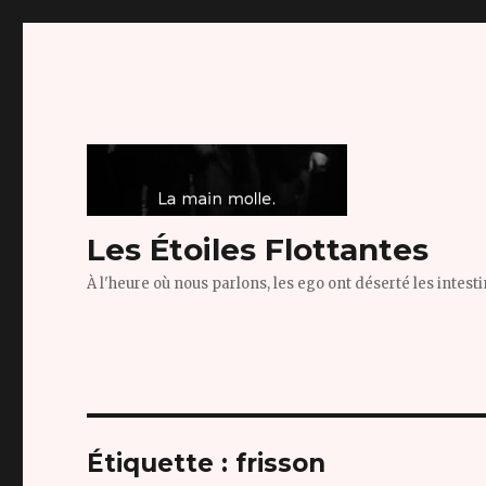
Les Étoiles Flottantes
À l'heure où nous parlons, les ego ont déserté les intest
Étiquette :
frisson