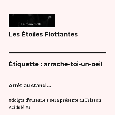
Les Étoiles Flottantes
Étiquette :
arrache-toi-un-oeil
Arrêt au stand …
#doigts d’auteur.e.s sera présente au Frisson
Acidulé #3