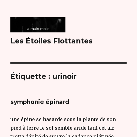
Les Étoiles Flottantes
Étiquette :
urinoir
symphonie épinard
une épine se hasarde sous la plante de son
pied à terre le sol semble aride tant cet air
trotte dépité de suivre la cadence piétinée