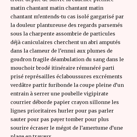
matin chantant matin chantant matin
chantant m’entends-tu cas isolé gargarisé par
la douleur plantureuse des regards parsemés
sous la charpente assombrie de particules
déjà caniculaires cherchent un abri amputés
dans la clameur de l’ennui aux plumes de
goudron fragile déambulation du sang dans le
mouchoir brodé itinéraire rémunéré parti
prisé représailles éclaboussures excréments
verdâtre partir furibonde la coupe pleine d’un
entrain à serrer une poubelle vigipirate
courrier déborde papier crayon sillonne les
lignes prioritaires hurler pour pas parler
sauter pour pas payer tomber pour plus
sourire écraser le mégot de l’amertume d’une
plage en travaux