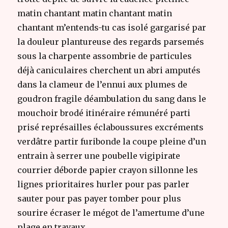
matin chantant matin chantant matin
chantant m’entends-tu cas isolé gargarisé par
la douleur plantureuse des regards parsemés
sous la charpente assombrie de particules
déjà caniculaires cherchent un abri amputés
dans la clameur de l’ennui aux plumes de
goudron fragile déambulation du sang dans le
mouchoir brodé itinéraire rémunéré parti
prisé représailles éclaboussures excréments
verdâtre partir furibonde la coupe pleine d’un
entrain à serrer une poubelle vigipirate
courrier déborde papier crayon sillonne les
lignes prioritaires hurler pour pas parler
sauter pour pas payer tomber pour plus
sourire écraser le mégot de l’amertume d’une
plage en travaux