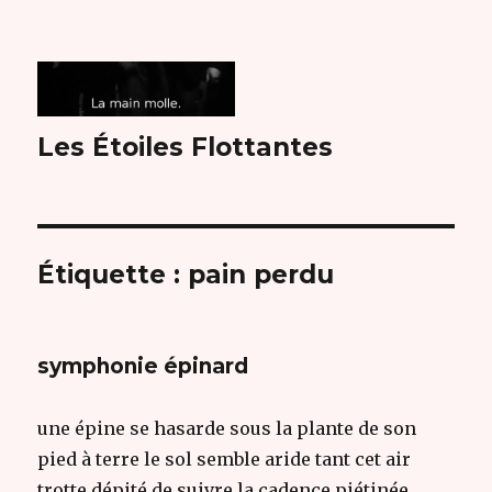
Les Étoiles Flottantes
Étiquette :
pain perdu
symphonie épinard
une épine se hasarde sous la plante de son
pied à terre le sol semble aride tant cet air
trotte dépité de suivre la cadence piétinée