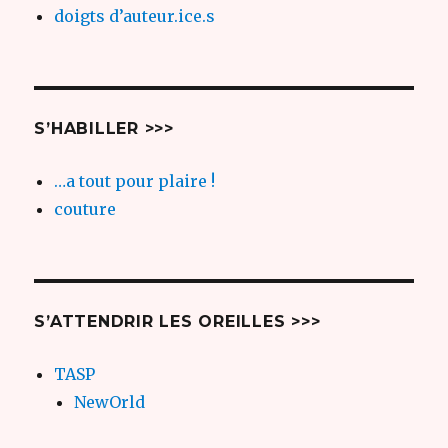
doigts d’auteur.ice.s
S’HABILLER >>>
…a tout pour plaire !
couture
S’ATTENDRIR LES OREILLES >>>
TASP
NewOrld