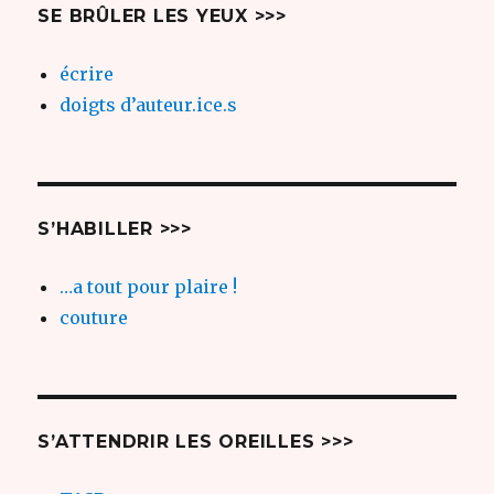
SE BRÛLER LES YEUX >>>
écrire
doigts d’auteur.ice.s
S’HABILLER >>>
…a tout pour plaire !
couture
S’ATTENDRIR LES OREILLES >>>