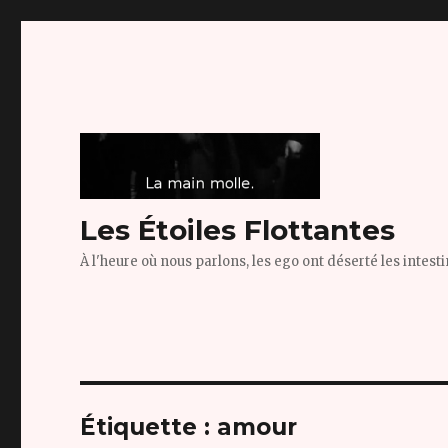
Les Étoiles Flottantes
À l'heure où nous parlons, les ego ont déserté les intest
Étiquette :
amour