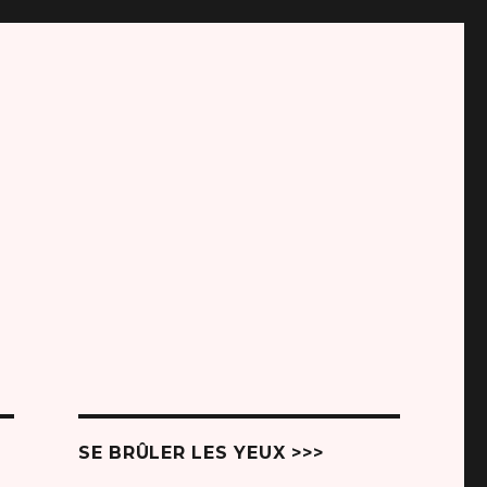
SE BRÛLER LES YEUX >>>