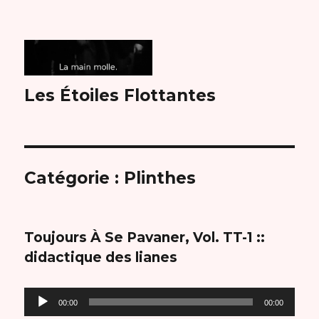
Les Étoiles Flottantes
Catégorie :
Plinthes
Toujours À Se Pavaner, Vol. TT-1 ::
didactique des lianes
Lecteur
00:00
00:00
audio