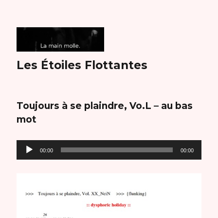
Les Étoiles Flottantes
Toujours à se plaindre, Vo.L – au bas
mot
Lecteur
00:00
00:00
audio