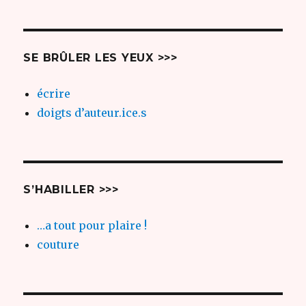
SE BRÛLER LES YEUX >>>
écrire
doigts d’auteur.ice.s
S’HABILLER >>>
…a tout pour plaire !
couture