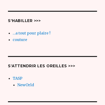
S’HABILLER >>>
…a tout pour plaire !
couture
S’ATTENDRIR LES OREILLES >>>
TASP
NewOrld