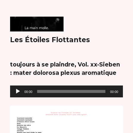
Les Étoiles Flottantes
toujours à se plaindre, Vol. xx-Sieben
: mater dolorosa plexus aromatique
Lecteur
00:00
00:00
audio