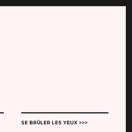
SE BRÛLER LES YEUX >>>