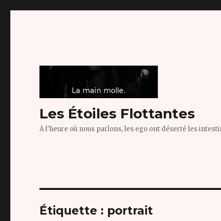
Les Étoiles Flottantes
À l'heure où nous parlons, les ego ont déserté les intest
Étiquette :
portrait