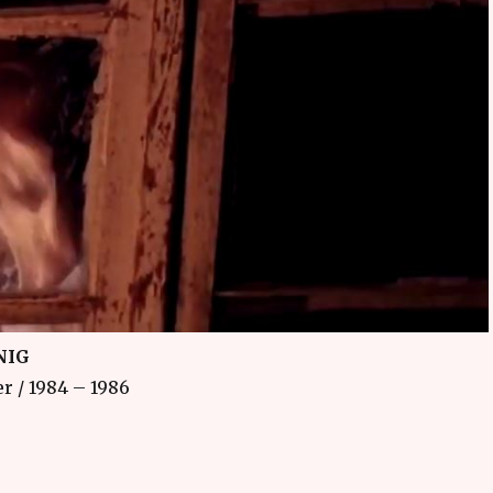
NIG
r / 1984 – 1986