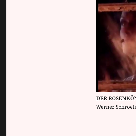
DER ROSENKÖ
Werner Schroete