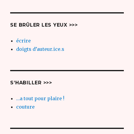
SE BRÛLER LES YEUX >>>
écrire
doigts d’auteur.ice.s
S’HABILLER >>>
…a tout pour plaire !
couture