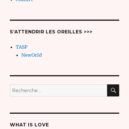
S’ATTENDRIR LES OREILLES >>>
TASP
NewOrld
REC
Recherche
pour
:
WHAT IS LOVE