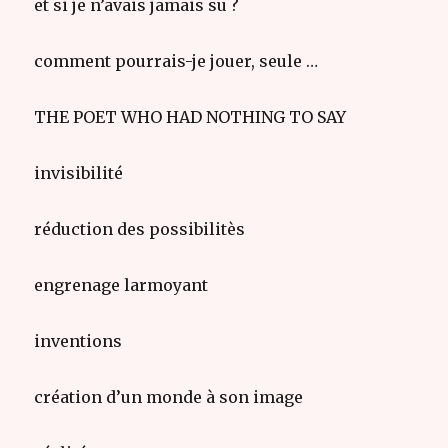
et si je n’avais jamais su ?
comment pourrais-je jouer, seule …
THE POET WHO HAD NOTHING TO SAY
invisibilité
réduction des possibilitès
engrenage larmoyant
inventions
création d’un monde à son image