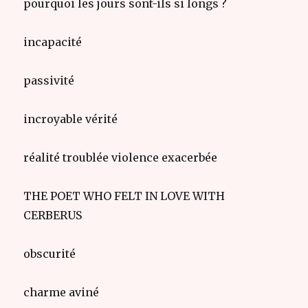
pourquoi les jours sont-ils si longs ?
incapacité
passivité
incroyable vérité
réalité troublée violence exacerbée
THE POET WHO FELT IN LOVE WITH
CERBERUS
obscurité
charme aviné