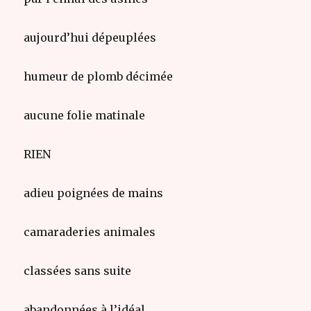
aujourd’hui dépeuplées
humeur de plomb décimée
aucune folie matinale
RIEN
adieu poignées de mains
camaraderies animales
classées sans suite
abandonnées à l’idéal