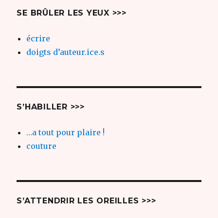
SE BRÛLER LES YEUX >>>
écrire
doigts d’auteur.ice.s
S’HABILLER >>>
…a tout pour plaire !
couture
S’ATTENDRIR LES OREILLES >>>