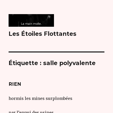
Les Étoiles Flottantes
Étiquette :
salle polyvalente
RIEN
hormis les mines surplombées
par l’ennui des usines