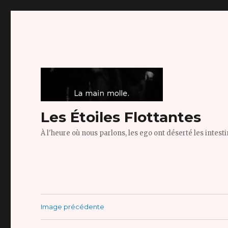
Les Étoiles Flottantes
À l'heure où nous parlons, les ego ont déserté les intest
Image précédente